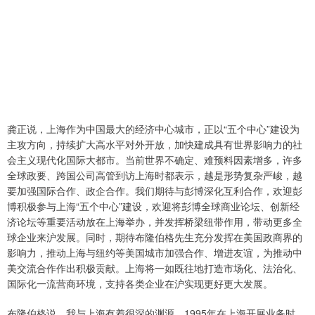
龚正说，上海作为中国最大的经济中心城市，正以“五个中心”建设为
主攻方向，持续扩大高水平对外开放，加快建成具有世界影响力的社
会主义现代化国际大都市。当前世界不确定、难预料因素增多，许多
全球政要、跨国公司高管到访上海时都表示，越是形势复杂严峻，越
要加强国际合作、政企合作。我们期待与彭博深化互利合作，欢迎彭
博积极参与上海“五个中心”建设，欢迎将彭博全球商业论坛、创新经
济论坛等重要活动放在上海举办，并发挥桥梁纽带作用，带动更多全
球企业来沪发展。同时，期待布隆伯格先生充分发挥在美国政商界的
影响力，推动上海与纽约等美国城市加强合作、增进友谊，为推动中
美交流合作作出积极贡献。上海将一如既往地打造市场化、法治化、
国际化一流营商环境，支持各类企业在沪实现更好更大发展。
布隆伯格说，我与上海有着很深的渊源。1995年在上海开展业务时，