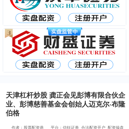
天津杠杆炒股 龚正会见彭博有限合伙企
业、彭博慈善基金会创始人迈克尔·布隆
伯格
作者：股票配资巷
平台：信钰证券_合法配资开户_配资操盘