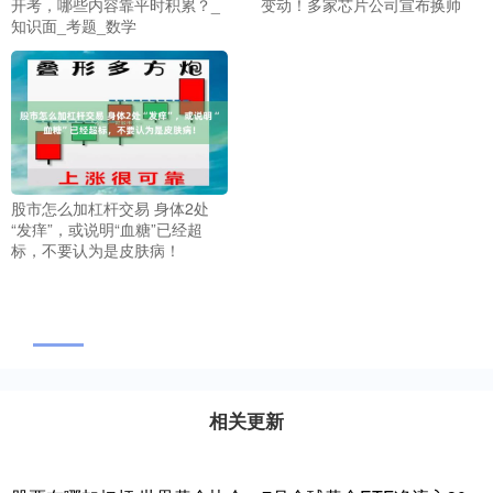
开考，哪些内容靠平时积累？_
变动！多家芯片公司宣布换帅
知识面_考题_数学
股市怎么加杠杆交易 身体2处
“发痒”，或说明“血糖”已经超
标，不要认为是皮肤病！
相关更新