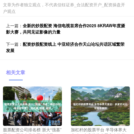
文章为作者独立观点，不代表信钰证券_合法配资开户_配资操盘开
户观点
上一篇：
全新的炒股配资 海信电视首席合作2025 8KRAW年度摄
影大赛，共同见证影像的力量
下一篇：
配资炒股配资线上 中亚经济合作天山论坛共话区域繁荣
发展
相关文章
股票配资公司排名榜 浙大“强基”
加杠杆的股票平台 半导体界大