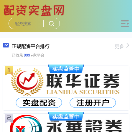
正规配资平台排行
更多
已收录
999
+家平台