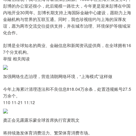
彭博的办公室还很小，此后规模一路壮大，今年更是迎来彭博在中国
内地开业30周年。彭博长期支持上海国际金融中心建设，愿助力上海
金融机构与世界的互联互通。同时，我也珍视纽约与上海的深厚友
谊，愿为两市交流交往提供支持，并在城市治理、环境保护等领域深
化合作。
彭博是全球知名的商业、金融信息和新闻资讯提供商，在全球拥有16
7个分支机构。
举报 相关阅读
加强网络生态治理，营造清朗网络环境，“上海模式”这样做
今年上海累计清理违法和不良信息818.04万余条，处置违规账号27.5
万余个。
110 11-21 11:12
龚正会见露露乐蒙全球首席执行官麦凯文
将持续激发体育消费活力、繁荣体育消费市场。