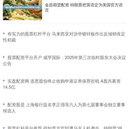
金昌期货配资 特朗普把英语定为美国官方语
言
​有实力的股票杠杆平台 马来西亚对涉华镀锌板作出反倾销肯定
性初裁
​股票配资平台开户 咸亨国际：2025年第三次临时股东大会决议
公告
​实盘配资网 道恩股份终止收购申港证券保荐折戟 A股共募资
14.5亿
​配资股是 上海银行提名李正强等六人为第七届董事会独立董事
候选人
​股票杠杆平台推荐 得知普京官邸遭乌无人机袭击，特朗普“很