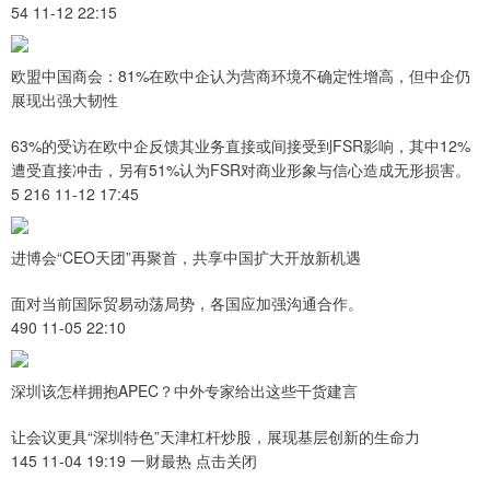
54 11-12 22:15
欧盟中国商会：81%在欧中企认为营商环境不确定性增高，但中企仍
展现出强大韧性
63%的受访在欧中企反馈其业务直接或间接受到FSR影响，其中12%
遭受直接冲击，另有51%认为FSR对商业形象与信心造成无形损害。
5 216 11-12 17:45
进博会“CEO天团”再聚首，共享中国扩大开放新机遇
面对当前国际贸易动荡局势，各国应加强沟通合作。
490 11-05 22:10
深圳该怎样拥抱APEC？中外专家给出这些干货建言
让会议更具“深圳特色”天津杠杆炒股，展现基层创新的生命力
145 11-04 19:19 一财最热 点击关闭