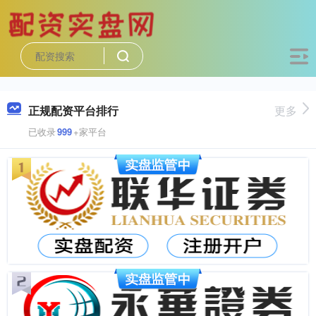
正规配资平台排行
更多
已收录
999
+家平台