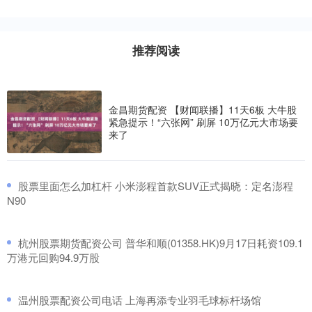
推荐阅读
金昌期货配资 【财闻联播】11天6板 大牛股
紧急提示！“六张网” 刷屏 10万亿元大市场要
来了
​股票里面怎么加杠杆 小米澎程首款SUV正式揭晓：定名澎程
N90
​杭州股票期货配资公司 普华和顺(01358.HK)9月17日耗资109.1
万港元回购94.9万股
​温州股票配资公司电话 上海再添专业羽毛球标杆场馆