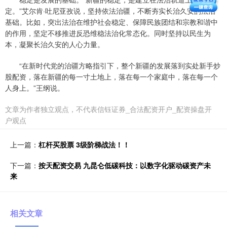
定。”艾尔肯·吐尼亚孜说，坚持依法治疆，不断夯实长治久安的法治
基础。比如，突出法治在维护社会稳定、保障民族团结和宗教和谐中
的作用，坚定不移推进反恐维稳法治化常态化。同时坚持以民生为
本，凝聚长治久安的人心力量。
“在新时代党的治疆方略指引下，整个新疆的发展落到实处新手炒
股配资，落在新疆的每一寸土地上，落在每一个家庭中，落在每一个
人身上。”王纲说。
文章为作者独立观点，不代表信钰证券_合法配资开户_配资操盘开
户观点
上一篇：
杠杆买股票 3级阶梯战法！！
下一篇：
按天配资交易 九昆仑低碳科技：以数字化驱动碳资产未
来
相关文章