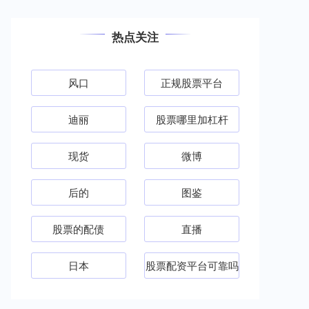
热点关注
风口
正规股票平台
迪丽
股票哪里加杠杆
现货
微博
后的
图鉴
股票的配债
直播
日本
股票配资平台可靠吗