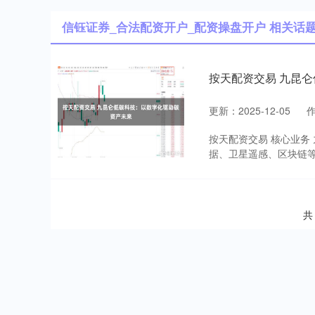
信钰证券_合法配资开户_配资操盘开户 相关话
按天配资交易 九昆
更新：2025-12-05
按天配资交易 核心业务
据、卫星遥感、区块链等)
共