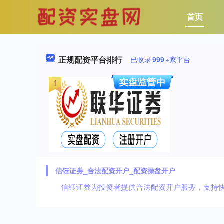
首页
正规配资平台排行
已收录
999
+家平台
信钰证券_合法配资开户_配资操盘开户
信钰证券为投资者提供合法配资开户服务，支持