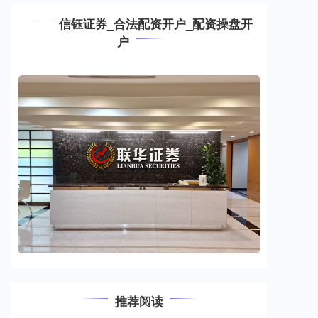
信钰证券_合法配资开户_配资操盘开
户
推荐阅读