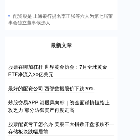
​配资股是 上海银行提名李正强等六人为第七届董
事会独立董事候选人
最新文章
股票在哪加杠杆 世界黄金协会：7月全球黄金
ETF净流入30亿美元
最好的配资公司 西部数据股价下跌20%
炒股交易APP 港股风向标｜资金面谨慎恒指上
攻乏力 部分防御资产再度走高
股票配资亏了怎么办 美股三大指数开盘涨跌不一
存储板块跌幅居前