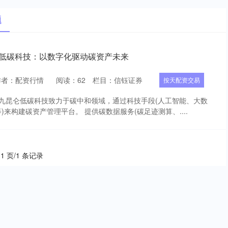
题
仑低碳科技：以数字化驱动碳资产未来
作者：配资行情
阅读：
62
栏目：
信钰证券
按天配资交易
 九昆仑低碳科技致力于碳中和领域，通过科技手段(人工智能、大数
来构建碳资产管理平台。 提供碳数据服务(碳足迹测算、....
 1 页/1 条记录